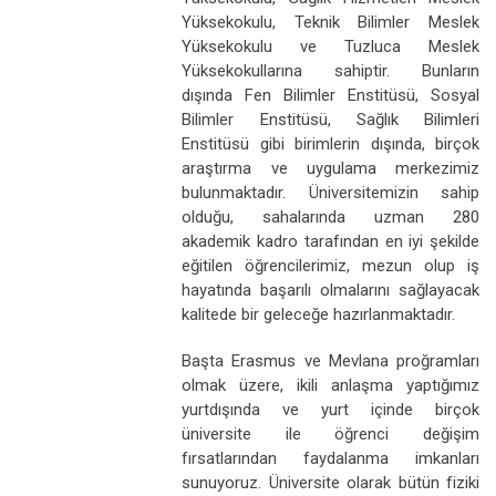
Yüksekokulu, Teknik Bilimler Meslek
Yüksekokulu ve Tuzluca Meslek
Yüksekokullarına sahiptir. Bunların
dışında Fen Bilimler Enstitüsü, Sosyal
Bilimler Enstitüsü, Sağlık Bilimleri
Enstitüsü gibi birimlerin dışında, birçok
araştırma ve uygulama merkezimiz
bulunmaktadır. Üniversitemizin sahip
olduğu, sahalarında uzman 280
akademik kadro tarafından en iyi şekilde
eğitilen öğrencilerimiz, mezun olup iş
hayatında başarılı olmalarını sağlayacak
kalitede bir geleceğe hazırlanmaktadır.
Başta Erasmus ve Mevlana proğramları
olmak üzere, ikili anlaşma yaptığımız
yurtdışında ve yurt içinde birçok
üniversite ile öğrenci değişim
fırsatlarından faydalanma imkanları
sunuyoruz. Üniversite olarak bütün fiziki