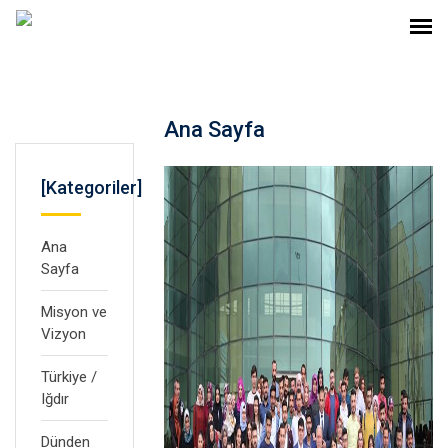
Ana Sayfa
[Kategoriler]
Ana
Sayfa
Misyon ve
Vizyon
Türkiye /
Iğdır
Dünden