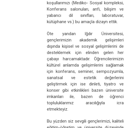
koşullarımızı (Mediko- Sosyal kompleksi,
Konferans salonuları, anfi, bilişim ve
yabancı dil sınıfları, laboratuvar,
kütüphane vs.) bu amaçla dizayn ettik.
Öte yandan Iğdır Üniversitesi,
gençlerimizin akademik gelişimleri
dışında kişisel ve sosyal gelişimlerini de
desteklemek için elinden gelen her
çabayı harcamaktadır. Öğrencilerimizin
kültürel anlamda gelişimlerini sağlamak
için konferans, seminer, sempozyumla,
sanatsal ve estetik değerlerini
geliştirmek için ise dinleti, tiyatro ve
konser gibi etkinlikleri bazen üniversite
imkanları ile, bazen de öğrenci
topluluklarımız aracılığıyla icra
etmekteyiz.
Bu yüzden siz sevgili gençlerimizi, kaliteli
eğitim-öğretim ve üniversite düzeyinde