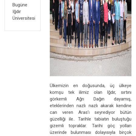
Bugüne
Iğdır
Üniversitesi
Ülkemizin en doğusunda, üç ülkeye
komşu tek ilimiz olan Iğdır, sırtını
görkemli Ağrı Dağın dayamış,
eteklerinden nazlı nazlı akarak kendine
can veren Aras’ı seyrediyor bütün
güzelliği ile.. Tarihle tabiatın buluştuğu
gizemli topraklar. Tarihi göç yolları
üzerinde bulunması dolayısıyla birçok