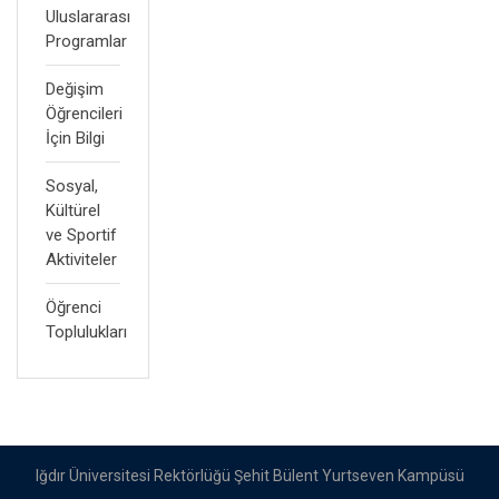
Uluslararası
Programlar
Değişim
Öğrencileri
İçin Bilgi
Sosyal,
Kültürel
ve Sportif
Aktiviteler
Öğrenci
Toplulukları
Iğdır Üniversitesi Rektörlüğü Şehit Bülent Yurtseven Kampüsü